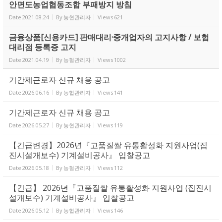
안면도농업협동조합 부패방지 방침
Date
2021.08.24
By
농협관리자
Views
621
금융상품[신용카드] 판매대리·중개업자의 고지사항 / 보험
대리점 등록증 고지
Date
2021.04.19
By
농협관리자
Views
1002
기간제근로자 신규 채용 공고
Date
2026.06.16
By
농협관리자
Views
141
기간제근로자 신규 채용 공고
Date
2026.05.27
By
농협관리자
Views
119
【긴급변경】2026년『고품질쌀 유통활성화 지원사업(집
진시설개보수) 기계설비공사』 입찰공고
Date
2026.05.18
By
농협관리자
Views
112
【긴급】 2026년『고품질쌀 유통활성화 지원사업 (집진시
설개보수) 기계설비공사』 입찰공고
Date
2026.05.12
By
농협관리자
Views
146