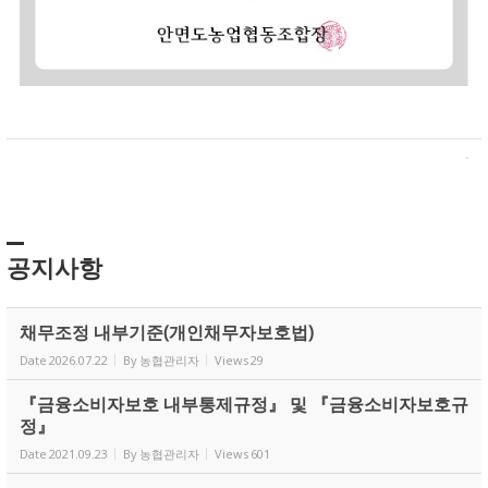
공지사항
채무조정 내부기준(개인채무자보호법)
Date
2026.07.22
By
농협관리자
Views
29
『금융소비자보호 내부통제규정』 및 『금융소비자보호규
정』
Date
2021.09.23
By
농협관리자
Views
601