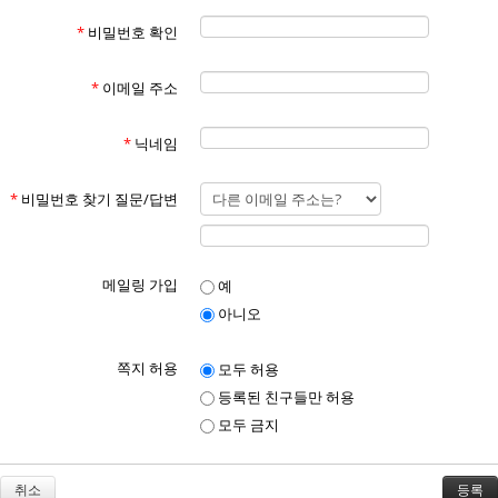
*
비밀번호 확인
*
이메일 주소
*
닉네임
*
비밀번호 찾기 질문/답변
메일링 가입
예
아니오
쪽지 허용
모두 허용
등록된 친구들만 허용
모두 금지
취소