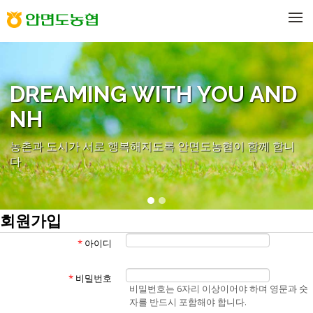
메뉴 건너뛰기
DREAMING WITH YOU AND
NH
농촌과 도시가 서로 행복해지도록 안면도농협이 함께 합니
다
회원가입
*
아이디
*
비밀번호
비밀번호는 6자리 이상이어야 하며 영문과 숫
자를 반드시 포함해야 합니다.