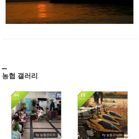
농협 갤러리
04
18
JUN
NOV
584
106
by 농협관리자
by 농협관리자